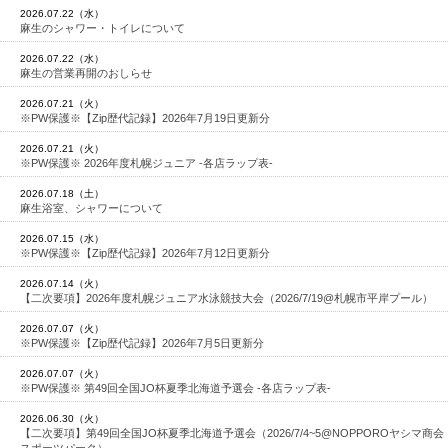
2026.07.22（水）
麻生のシャワー・トイレについて
2026.07.22（水）
麻生の営業再開のおしらせ
2026.07.21（火）
※PW保護※【Zip歴代記録】2026年7月19日更新分
2026.07.21（火）
※PW保護※ 2026年度札幌ジュニア -各店ラップ表-
2026.07.18（土）
麻生浴室、シャワーについて
2026.07.15（水）
※PW保護※【Zip歴代記録】2026年7月12日更新分
2026.07.14（火）
【二次要項】2026年度札幌ジュニア水泳競技大会（2026/7/19@札幌市平岸プール）
2026.07.07（火）
※PW保護※【Zip歴代記録】2026年7月5日更新分
2026.07.07（火）
※PW保護※ 第49回全国JO杯夏季北海道予選会 -各店ラップ表-
2026.06.30（火）
【二次要項】第49回全国JO杯夏季北海道予選会（2026/7/4~5@NOPPOROヤシマ商会
スポーツパーク）