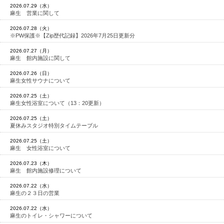
2026.07.29（水）
麻生 営業に関して
2026.07.28（火）
※PW保護※【Zip歴代記録】2026年7月25日更新分
2026.07.27（月）
麻生 館内施設に関して
2026.07.26（日）
麻生女性サウナについて
2026.07.25（土）
麻生女性浴室について（13：20更新）
2026.07.25（土）
夏休みスタジオ特別タイムテーブル
2026.07.25（土）
麻生 女性浴室について
2026.07.23（木）
麻生 館内施設修理について
2026.07.22（水）
麻生の２３日の営業
2026.07.22（水）
麻生のトイレ・シャワーについて