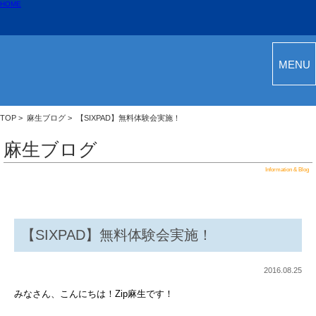
HOME
MENU
TOP
>
麻生ブログ
> 【SIXPAD】無料体験会実施！
麻生ブログ
Information & Blog
【SIXPAD】無料体験会実施！
2016.08.25
みなさん、こんにちは！Zip麻生です！