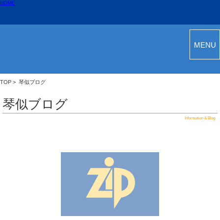
HOME
MENU
TOP
>
琴似ブログ
琴似ブログ
Information & Blog