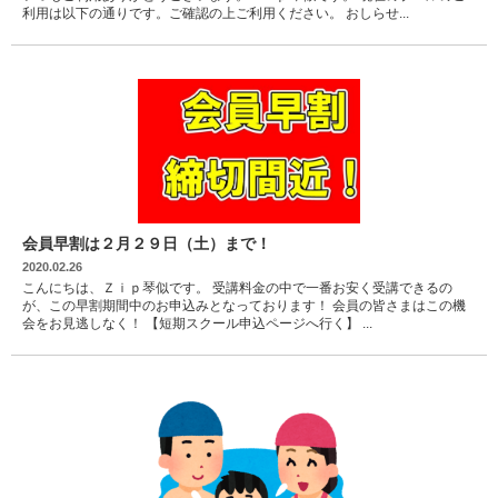
利用は以下の通りです。ご確認の上ご利用ください。 おしらせ...
会員早割は２月２９日（土）まで！
2020.02.26
こんにちは、Ｚｉｐ琴似です。 受講料金の中で一番お安く受講できるの
が、この早割期間中のお申込みとなっております！ 会員の皆さまはこの機
会をお見逃しなく！ 【短期スクール申込ページへ行く】 ...