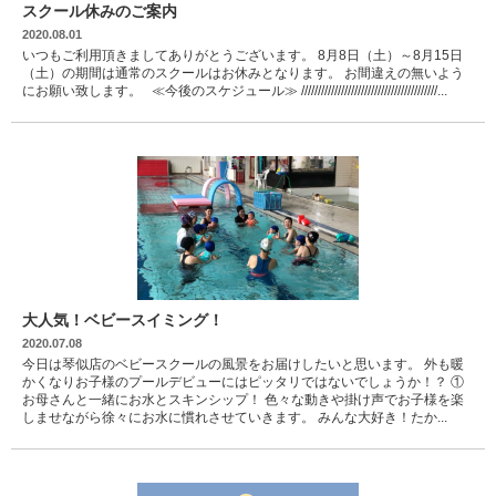
スクール休みのご案内
2020.08.01
いつもご利用頂きましてありがとうございます。 8月8日（土）～8月15日
（土）の期間は通常のスクールはお休みとなります。 お間違えの無いよう
にお願い致します。 ≪今後のスケジュール≫ /////////////////////////////////////////...
大人気！ベビースイミング！
2020.07.08
今日は琴似店のベビースクールの風景をお届けしたいと思います。 外も暖
かくなりお子様のプールデビューにはピッタリではないでしょうか！？ ①
お母さんと一緒にお水とスキンシップ！ 色々な動きや掛け声でお子様を楽
しませながら徐々にお水に慣れさせていきます。 みんな大好き！たか...