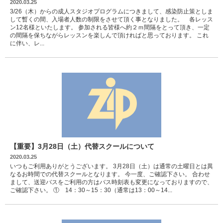
2020.03.25
3/26（木）からの成人スタジオプログラムにつきまして、感染防止策としま
して暫くの間、入場者人数の制限をさせて頂く事となりました。 各レッス
ン12名様といたします。 参加される皆様へ約２ｍ間隔をとって頂き、一定
の間隔を保ちながらレッスンを楽しんで頂ければと思っております。 これ
に伴い、レ...
【重要】3月28日（土）代替スクールについて
2020.03.25
いつもご利用ありがとうございます。 3月28日（土）は通常の土曜日とは異
なるお時間での代替スクールとなります。 今一度、ご確認下さい。 合わせ
まして、送迎バスをご利用の方はバス時刻表も変更になっておりますので、
ご確認下さい。 ① 14：30～15：30（通常は13：00～14...