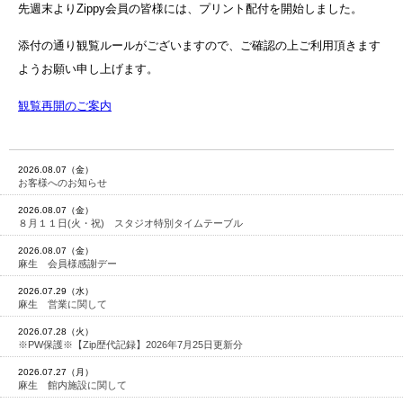
先週末よりZippy会員の皆様には、プリント配付を開始しました。
添付の通り観覧ルールがございますので、ご確認の上ご利用頂きます
ようお願い申し上げます。
観覧再開のご案内
2026.08.07（金）
お客様へのお知らせ
2026.08.07（金）
８月１１日(火・祝) スタジオ特別タイムテーブル
2026.08.07（金）
麻生 会員様感謝デー
2026.07.29（水）
麻生 営業に関して
2026.07.28（火）
※PW保護※【Zip歴代記録】2026年7月25日更新分
2026.07.27（月）
麻生 館内施設に関して