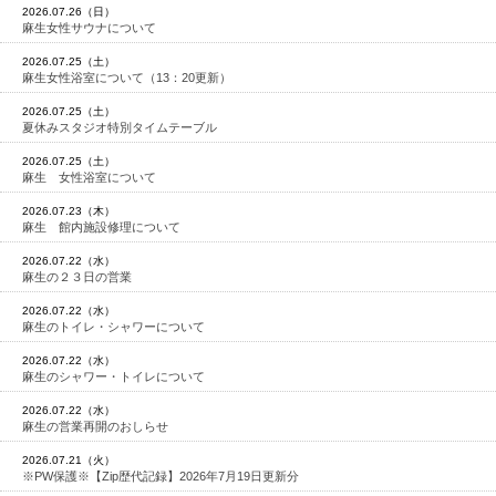
2026.07.26（日）
麻生女性サウナについて
2026.07.25（土）
麻生女性浴室について（13：20更新）
2026.07.25（土）
夏休みスタジオ特別タイムテーブル
2026.07.25（土）
麻生 女性浴室について
2026.07.23（木）
麻生 館内施設修理について
2026.07.22（水）
麻生の２３日の営業
2026.07.22（水）
麻生のトイレ・シャワーについて
2026.07.22（水）
麻生のシャワー・トイレについて
2026.07.22（水）
麻生の営業再開のおしらせ
2026.07.21（火）
※PW保護※【Zip歴代記録】2026年7月19日更新分