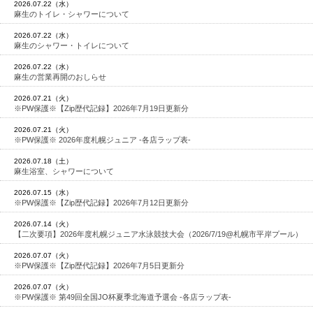
2026.07.22（水）
麻生のトイレ・シャワーについて
2026.07.22（水）
麻生のシャワー・トイレについて
2026.07.22（水）
麻生の営業再開のおしらせ
2026.07.21（火）
※PW保護※【Zip歴代記録】2026年7月19日更新分
2026.07.21（火）
※PW保護※ 2026年度札幌ジュニア -各店ラップ表-
2026.07.18（土）
麻生浴室、シャワーについて
2026.07.15（水）
※PW保護※【Zip歴代記録】2026年7月12日更新分
2026.07.14（火）
【二次要項】2026年度札幌ジュニア水泳競技大会（2026/7/19@札幌市平岸プール）
2026.07.07（火）
※PW保護※【Zip歴代記録】2026年7月5日更新分
2026.07.07（火）
※PW保護※ 第49回全国JO杯夏季北海道予選会 -各店ラップ表-