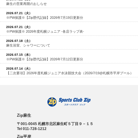
麻生の営業再開のおしらせ
2026.07.21（火）
※PW保護※【Zip歴代記録】2026年7月19日更新分
2026.07.21（火）
※PW保護※ 2026年度札幌ジュニア -各店ラップ表-
2026.07.18（土）
麻生浴室、シャワーについて
2026.07.15（水）
※PW保護※【Zip歴代記録】2026年7月12日更新分
2026.07.14（火）
【二次要項】2026年度札幌ジュニア水泳競技大会（2026/7/19@札幌市平岸プール）
Zip麻生
〒001-0045 札幌市北区麻生町５丁目９－１５
Tel 011-728-1212
Zip平岸