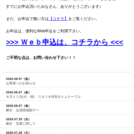
すでにお申込頂いたみなさん、ありがとうございます♪
まだ、お申込で無い方は
【コチラ】
をご覧ください。
お申込は、便利なWeb申込をご利用下さい。
>>> Ｗｅｂ申込は、コチラから <<<
ご不明な点は、お問い合わせ下さい！！
2026.08.07（金）
お客様へのお知らせ
2026.08.07（金）
８月１１日(火・祝) スタジオ特別タイムテーブル
2026.08.07（金）
麻生 会員様感謝デー
2026.07.29（水）
麻生 営業に関して
2026.07.28（火）