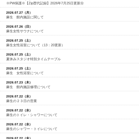
※PW保護※【Zip歴代記録】2026年7月25日更新分
2026.07.27（月）
麻生 館内施設に関して
2026.07.26（日）
麻生女性サウナについて
2026.07.25（土）
麻生女性浴室について（13：20更新）
2026.07.25（土）
夏休みスタジオ特別タイムテーブル
2026.07.25（土）
麻生 女性浴室について
2026.07.23（木）
麻生 館内施設修理について
2026.07.22（水）
麻生の２３日の営業
2026.07.22（水）
麻生のトイレ・シャワーについて
2026.07.22（水）
麻生のシャワー・トイレについて
2026.07.22（水）