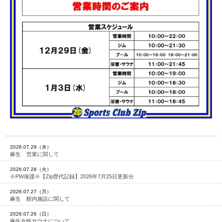
2026.07.29（水）
麻生 営業に関して
2026.07.28（火）
※PW保護※【Zip歴代記録】2026年7月25日更新分
2026.07.27（月）
麻生 館内施設に関して
2026.07.26（日）
麻生女性サウナについて