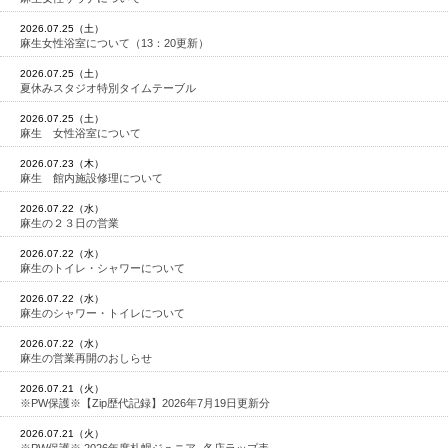
2026.07.25（土）
麻生女性浴室について（13：20更新）
2026.07.25（土）
夏休みスタジオ特別タイムテーブル
2026.07.25（土）
麻生 女性浴室について
2026.07.23（木）
麻生 館内施設修理について
2026.07.22（水）
麻生の２３日の営業
2026.07.22（水）
麻生のトイレ・シャワーについて
2026.07.22（水）
麻生のシャワー・トイレについて
2026.07.22（水）
麻生の営業再開のおしらせ
2026.07.21（火）
※PW保護※【Zip歴代記録】2026年7月19日更新分
2026.07.21（火）
※PW保護※ 2026年度札幌ジュニア -各店ラップ表-