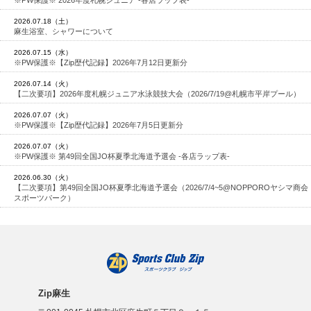
2026.07.18（土）
麻生浴室、シャワーについて
2026.07.15（水）
※PW保護※【Zip歴代記録】2026年7月12日更新分
2026.07.14（火）
【二次要項】2026年度札幌ジュニア水泳競技大会（2026/7/19@札幌市平岸プール）
2026.07.07（火）
※PW保護※【Zip歴代記録】2026年7月5日更新分
2026.07.07（火）
※PW保護※ 第49回全国JO杯夏季北海道予選会 -各店ラップ表-
2026.06.30（火）
【二次要項】第49回全国JO杯夏季北海道予選会（2026/7/4~5@NOPPOROヤシマ商会
スポーツパーク）
Zip麻生