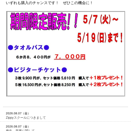
いずれも購入のチャンスです！ ぜひこの機会に！
2026.08.07（金）
Zippyスクールにつきまして
2026.08.07（金）
麻生 営業に関して