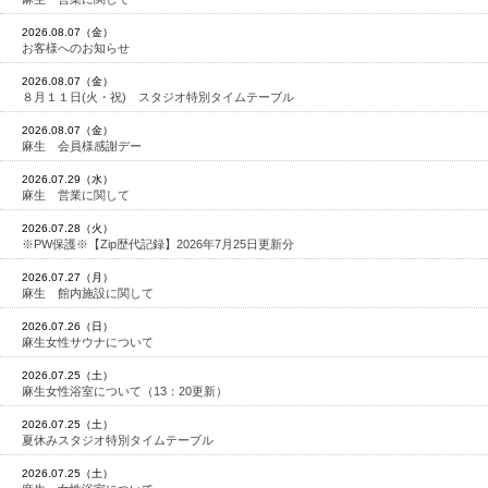
2026.08.07（金）
お客様へのお知らせ
2026.08.07（金）
８月１１日(火・祝) スタジオ特別タイムテーブル
2026.08.07（金）
麻生 会員様感謝デー
2026.07.29（水）
麻生 営業に関して
2026.07.28（火）
※PW保護※【Zip歴代記録】2026年7月25日更新分
2026.07.27（月）
麻生 館内施設に関して
2026.07.26（日）
麻生女性サウナについて
2026.07.25（土）
麻生女性浴室について（13：20更新）
2026.07.25（土）
夏休みスタジオ特別タイムテーブル
2026.07.25（土）