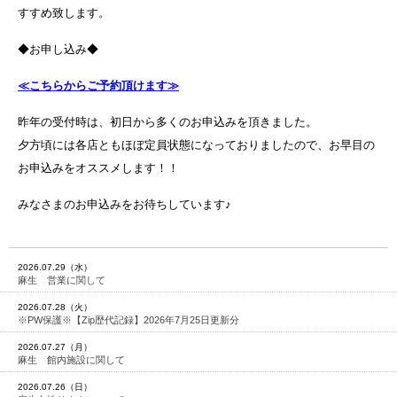
すすめ致します。
◆お申し込み◆
≪こちらからご予約頂けます≫
昨年の受付時は、初日から多くのお申込みを頂きました。
夕方頃には各店ともほぼ定員状態になっておりましたので、お早目の
お申込みをオススメします！！
みなさまのお申込みをお待ちしています♪
2026.07.29（水）
麻生 営業に関して
2026.07.28（火）
※PW保護※【Zip歴代記録】2026年7月25日更新分
2026.07.27（月）
麻生 館内施設に関して
2026.07.26（日）