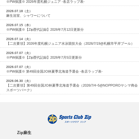
※PW保護※ 2026年度札幌ジュニア -各店ラップ表-
2026.07.18（土）
麻生浴室、シャワーについて
2026.07.15（水）
※PW保護※【Zip歴代記録】2026年7月12日更新分
2026.07.14（火）
【二次要項】2026年度札幌ジュニア水泳競技大会（2026/7/19@札幌市平岸プール）
2026.07.07（火）
※PW保護※【Zip歴代記録】2026年7月5日更新分
2026.07.07（火）
※PW保護※ 第49回全国JO杯夏季北海道予選会 -各店ラップ表-
2026.06.30（火）
【二次要項】第49回全国JO杯夏季北海道予選会（2026/7/4~5@NOPPOROヤシマ商会
スポーツパーク）
Zip麻生