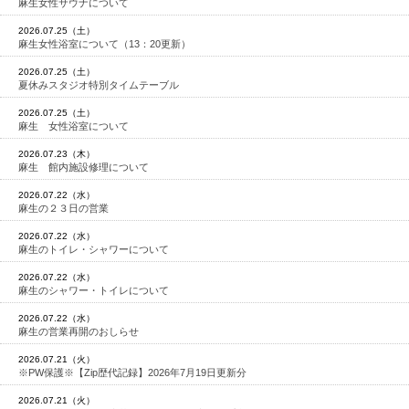
麻生女性サウナについて
2026.07.25（土）
麻生女性浴室について（13：20更新）
2026.07.25（土）
夏休みスタジオ特別タイムテーブル
2026.07.25（土）
麻生 女性浴室について
2026.07.23（木）
麻生 館内施設修理について
2026.07.22（水）
麻生の２３日の営業
2026.07.22（水）
麻生のトイレ・シャワーについて
2026.07.22（水）
麻生のシャワー・トイレについて
2026.07.22（水）
麻生の営業再開のおしらせ
2026.07.21（火）
※PW保護※【Zip歴代記録】2026年7月19日更新分
2026.07.21（火）