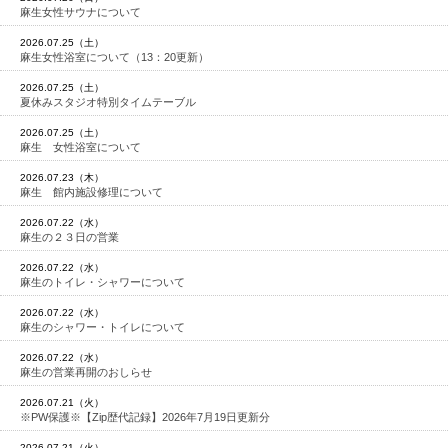
麻生女性サウナについて
2026.07.25（土）
麻生女性浴室について（13：20更新）
2026.07.25（土）
夏休みスタジオ特別タイムテーブル
2026.07.25（土）
麻生 女性浴室について
2026.07.23（木）
麻生 館内施設修理について
2026.07.22（水）
麻生の２３日の営業
2026.07.22（水）
麻生のトイレ・シャワーについて
2026.07.22（水）
麻生のシャワー・トイレについて
2026.07.22（水）
麻生の営業再開のおしらせ
2026.07.21（火）
※PW保護※【Zip歴代記録】2026年7月19日更新分
2026.07.21（火）