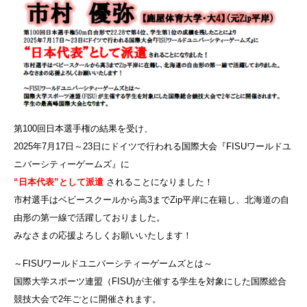
第100回日本選手権の結果を受け、
2025年7月17日～23日にドイツで行われる国際大会『FISUワールドユ
ニバーシティーゲームズ』に
“日本代表”として派遣
されることになりました！
市村選手はベビースクールから高3までZip平岸に在籍し、北海道の自
由形の第一線で活躍しておりました。
みなさまの応援よろしくお願いいたします！
～FISUワールドユニバーシティーゲームズとは～
国際大学スポーツ連盟（FISU)が主催する学生を対象にした国際総合
競技大会で2年ごとに開催されます。