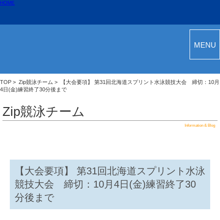
HOME
MENU
TOP
>
Zip競泳チーム
> 【大会要項】 第31回北海道スプリント水泳競技大会 締切：10月
4日(金)練習終了30分後まで
Zip競泳チーム
Information & Blog
【大会要項】 第31回北海道スプリント水泳
競技大会 締切：10月4日(金)練習終了30
分後まで