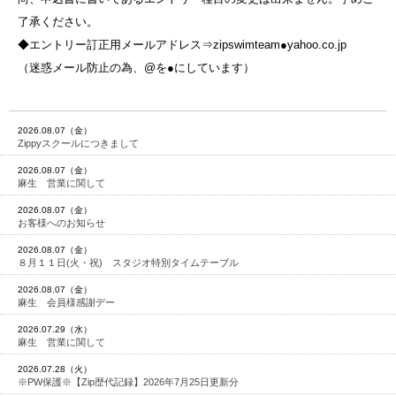
了承ください。
◆エントリー訂正用メールアドレス⇒zipswimteam●yahoo.co.jp
（迷惑メール防止の為、@を●にしています）
2026.08.07（金）
Zippyスクールにつきまして
2026.08.07（金）
麻生 営業に関して
2026.08.07（金）
お客様へのお知らせ
2026.08.07（金）
８月１１日(火・祝) スタジオ特別タイムテーブル
2026.08.07（金）
麻生 会員様感謝デー
2026.07.29（水）
麻生 営業に関して
2026.07.28（火）
※PW保護※【Zip歴代記録】2026年7月25日更新分