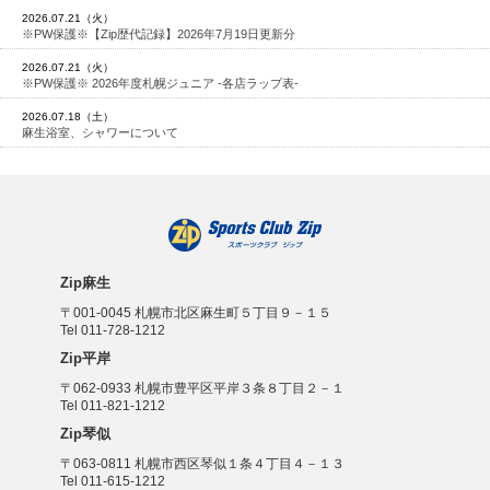
2026.07.21（火）
※PW保護※【Zip歴代記録】2026年7月19日更新分
2026.07.21（火）
※PW保護※ 2026年度札幌ジュニア -各店ラップ表-
2026.07.18（土）
麻生浴室、シャワーについて
Zip麻生
〒001-0045 札幌市北区麻生町５丁目９－１５
Tel 011-728-1212
Zip平岸
〒062-0933 札幌市豊平区平岸３条８丁目２－１
Tel 011-821-1212
Zip琴似
〒063-0811 札幌市西区琴似１条４丁目４－１３
Tel 011-615-1212