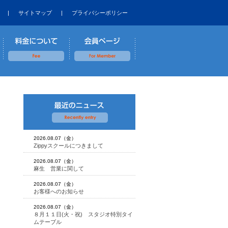
|
サイトマップ
|
プライバシーポリシー
2026.08.07（金）
Zippyスクールにつきまして
2026.08.07（金）
麻生 営業に関して
2026.08.07（金）
お客様へのお知らせ
2026.08.07（金）
８月１１日(火・祝) スタジオ特別タイ
ムテーブル