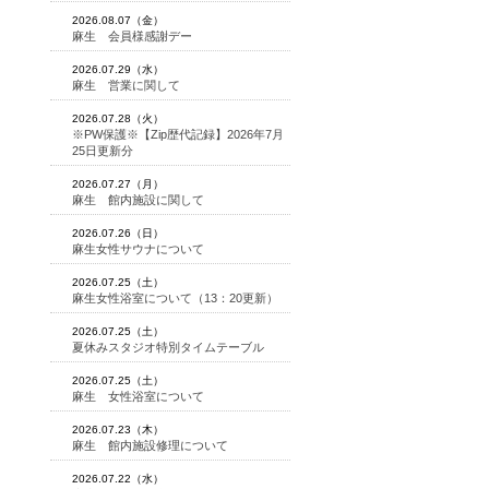
2026.08.07（金）
麻生 会員様感謝デー
2026.07.29（水）
麻生 営業に関して
2026.07.28（火）
※PW保護※【Zip歴代記録】2026年7月
25日更新分
2026.07.27（月）
麻生 館内施設に関して
2026.07.26（日）
麻生女性サウナについて
2026.07.25（土）
麻生女性浴室について（13：20更新）
2026.07.25（土）
夏休みスタジオ特別タイムテーブル
2026.07.25（土）
麻生 女性浴室について
2026.07.23（木）
麻生 館内施設修理について
2026.07.22（水）