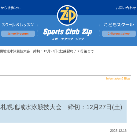
鉄から徒歩1分。
お問い合わせ
A札幌地域水泳競技大会 締切：12月27日(土)練習終了30分後まで
Information & Blog
A札幌地域水泳競技大会 締切：12月27日(土)
2025.12.16