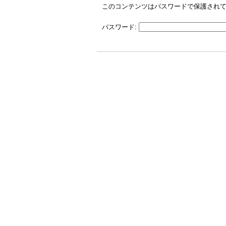
このコンテンツはパスワードで保護され
パスワード: