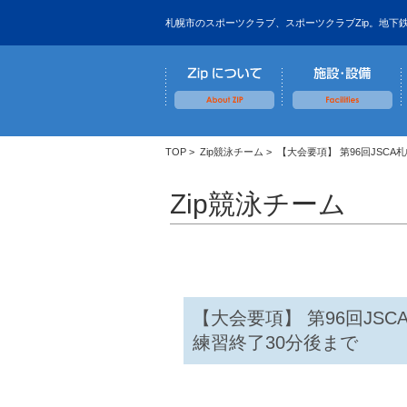
札幌市のスポーツクラブ、スポーツクラブZip。地下
TOP
>
Zip競泳チーム
> 【大会要項】 第96回JSC
Zip競泳チーム
【大会要項】 第96回JSC
練習終了30分後まで