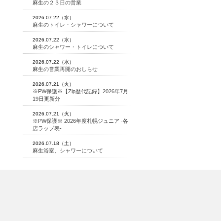
麻生の２３日の営業
2026.07.22（水）
麻生のトイレ・シャワーについて
2026.07.22（水）
麻生のシャワー・トイレについて
2026.07.22（水）
麻生の営業再開のおしらせ
2026.07.21（火）
※PW保護※【Zip歴代記録】2026年7月
19日更新分
2026.07.21（火）
※PW保護※ 2026年度札幌ジュニア -各
店ラップ表-
2026.07.18（土）
麻生浴室、シャワーについて