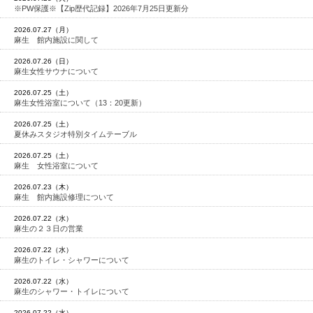
※PW保護※【Zip歴代記録】2026年7月25日更新分
2026.07.27（月）
麻生 館内施設に関して
2026.07.26（日）
麻生女性サウナについて
2026.07.25（土）
麻生女性浴室について（13：20更新）
2026.07.25（土）
夏休みスタジオ特別タイムテーブル
2026.07.25（土）
麻生 女性浴室について
2026.07.23（木）
麻生 館内施設修理について
2026.07.22（水）
麻生の２３日の営業
2026.07.22（水）
麻生のトイレ・シャワーについて
2026.07.22（水）
麻生のシャワー・トイレについて
2026.07.22（水）