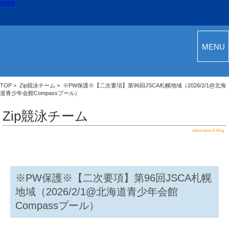
HOME
MENU
TOP
>
Zip競泳チーム
> ※PW保護※【二次要項】第96回JSCA札幌地域（2026/2/1@北海
道青少年会館Compassプール）
Zip競泳チーム
Information & Blog
※PW保護※【二次要項】第96回JSCA札幌
地域（2026/2/1@北海道青少年会館
Compassプール）