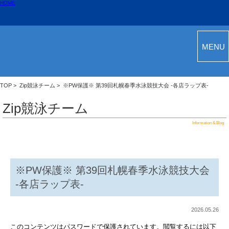
HOME
MENU
TOP
>
Zip競泳チーム
> ※PW保護※ 第39回札幌春季水泳競技大会 -各店ラップ表-
Zip競泳チーム
Information & Blog
※PW保護※ 第39回札幌春季水泳競技大会
-各店ラップ表-
2026.05.26
このコンテンツはパスワードで保護されています。閲覧するには以下