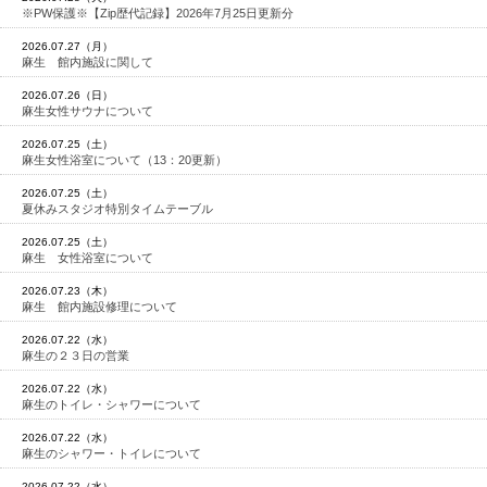
※PW保護※【Zip歴代記録】2026年7月25日更新分
2026.07.27（月）
麻生 館内施設に関して
2026.07.26（日）
麻生女性サウナについて
2026.07.25（土）
麻生女性浴室について（13：20更新）
2026.07.25（土）
夏休みスタジオ特別タイムテーブル
2026.07.25（土）
麻生 女性浴室について
2026.07.23（木）
麻生 館内施設修理について
2026.07.22（水）
麻生の２３日の営業
2026.07.22（水）
麻生のトイレ・シャワーについて
2026.07.22（水）
麻生のシャワー・トイレについて
2026.07.22（水）