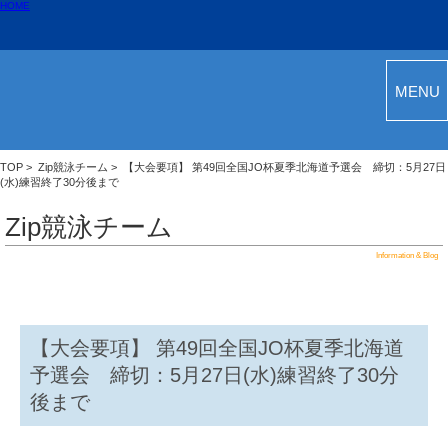
HOME
MENU
TOP
>
Zip競泳チーム
> 【大会要項】 第49回全国JO杯夏季北海道予選会 締切：5月27日
(水)練習終了30分後まで
Zip競泳チーム
Information & Blog
【大会要項】 第49回全国JO杯夏季北海道
予選会 締切：5月27日(水)練習終了30分
後まで