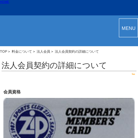
HOME
MENU
TOP
>
料金について
>
法人会員
> 法人会員契約の詳細について
法人会員契約の詳細について
fee
会員資格