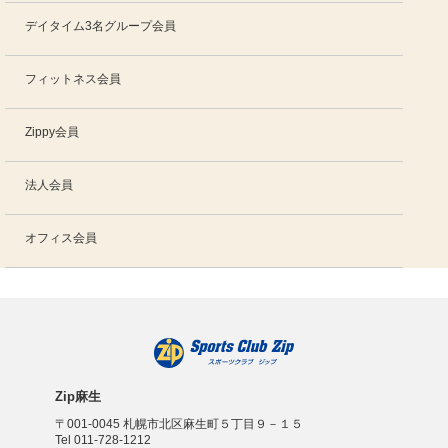
デイタイム3名グループ会員
フィットネス会員
Zippy会員
法人会員
オフィス会員
Zip麻生
〒001-0045 札幌市北区麻生町５丁目９－１５
Tel 011-728-1212