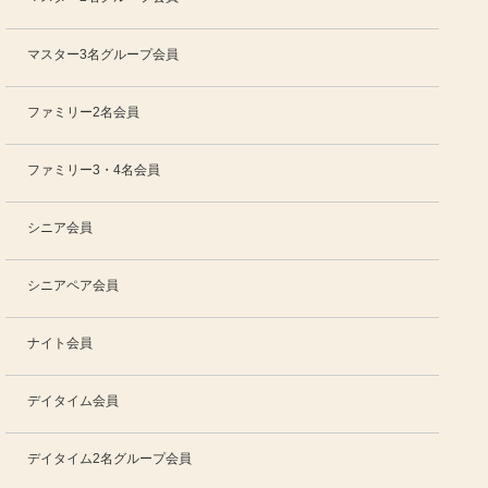
マスター3名グループ会員
ファミリー2名会員
ファミリー3・4名会員
シニア会員
シニアペア会員
ナイト会員
デイタイム会員
デイタイム2名グループ会員